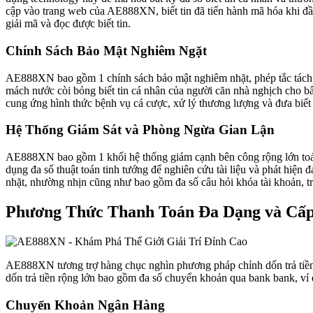
cập vào trang web của AE888XN, biết tin đã tiến hành mã hóa khi 
giải mã và đọc được biết tin.
Chính Sách Bảo Mật Nghiêm Ngặt
AE888XN bao gồm 1 chính sách bảo mật nghiêm nhặt, phép tắc tách b
mách nước còi bỏng biết tin cá nhân của người căn nhà nghịch cho b
cung ứng hình thức bệnh vụ cá cược, xử lý thương lượng và đưa biết t
Hệ Thống Giám Sát và Phòng Ngừa Gian Lận
AE888XN bao gồm 1 khối hệ thống giám cạnh bên công rộng lớn toán 
dụng đa số thuật toán tinh tướng để nghiên cứu tài liệu và phát hiện
nhặt, nhường nhịn cũng như bao gồm đa số câu hỏi khóa tài khoản, tr
Phương Thức Thanh Toán Đa Dạng và Cấ
AE888XN tương trợ hàng chục nghìn phương pháp chỉnh dốn trả tiền đa
dốn trả tiền rộng lớn bao gồm đa số chuyển khoản qua bank bank, ví đi
Chuyển Khoản Ngân Hàng