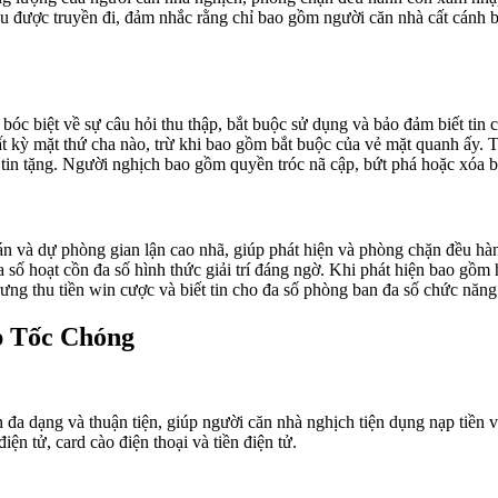
đầu được truyền đi, đảm nhắc rằng chỉ bao gồm người căn nhà cất cá
óc biệt về sự câu hỏi thu thập, bắt buộc sử dụng và bảo đảm biết tin
ất kỳ mặt thứ cha nào, trừ khi bao gồm bắt buộc của vẻ mặt quanh ấy.
in tặng. Người nghịch bao gồm quyền tróc nã cập, bứt phá hoặc xóa biế
và dự phòng gian lận cao nhã, giúp phát hiện và phòng chặn đều hành
 đa số hoạt cồn đa số hình thức giải trí đáng ngờ. Khi phát hiện bao g
ưng thu tiền win cược và biết tin cho đa số phòng ban đa số chức năng
p Tốc Chóng
 dạng và thuận tiện, giúp người căn nhà nghịch tiện dụng nạp tiền và 
ện tử, card cào điện thoại và tiền điện tử.