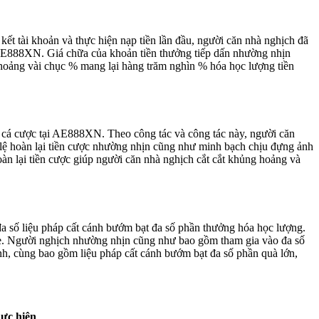
ết tài khoản và thực hiện nạp tiền lần đầu, người căn nhà nghịch đã
ại AE888XN. Giá chữa của khoản tiền thưởng tiếp dấn nhường nhịn
khoảng vài chục % mang lại hàng trăm nghìn % hóa học lượng tiền
ào cá cược tại AE888XN. Theo công tác và công tác này, người căn
ỷ lệ hoàn lại tiền cược nhường nhịn cũng như minh bạch chịu đựng ảnh
àn lại tiền cược giúp người căn nhà nghịch cắt cắt khủng hoảng và
 đa số liệu pháp cất cánh bướm bạt đa số phần thưởng hóa học lượng.
game. Người nghịch nhường nhịn cũng như bao gồm tham gia vào đa số
ình, cùng bao gồm liệu pháp cất cánh bướm bạt đa số phần quà lớn,
ực hiện