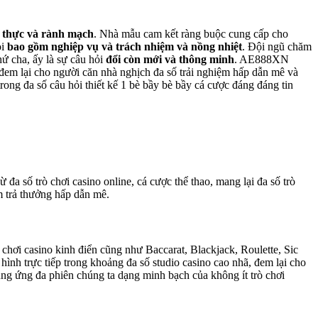
 thực và rành mạch
. Nhà mẫu cam kết ràng buộc cung cấp cho
ỏi
bao gồm nghiệp vụ và trách nhiệm và nồng nhiệt
. Đội ngũ chăm
ứ cha, ấy là sự câu hỏi
đổi còn mới và thông minh
. AE888XN
đem lại cho người căn nhà nghịch đa số trải nghiệm hấp dẫn mê và
ong đa số câu hỏi thiết kế 1 bè bầy bè bầy cá cược đáng đáng tin
 số trò chơi casino online, cá cược thể thao, mang lại đa số trò
m trả thưởng hấp dẫn mê.
chơi casino kinh điển cũng như Baccarat, Blackjack, Roulette, Sic
ình trực tiếp trong khoảng đa số studio casino cao nhã, đem lại cho
ng ứng đa phiên chúng ta dạng minh bạch của không ít trò chơi