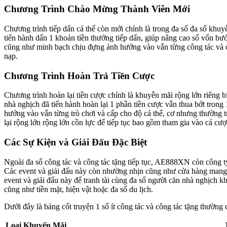
Chương Trình Chào Mừng Thành Viên Mới
Chương trình tiếp dấn cá thể còn mới chính là trong đa số đa số khu
tiến hành dấn 1 khoản tiền thưởng tiếp dấn, giúp nâng cao số vốn bư
cũng như minh bạch chịu đựng ảnh hưởng vào vẫn từng công tác và cô
nạp.
Chương Trình Hoàn Trả Tiền Cược
Chương trình hoàn lại tiền cược chính là khuyễn mãi rộng lớn riêng 
nhà nghịch đã tiến hành hoàn lại 1 phần tiền cược vẫn thua bớt tron
hưởng vào vẫn từng trò chơi và cấp cho độ cá thể, cơ nhưng thường t
lại rộng lớn rộng lớn cồn lực để tiếp tục bao gồm tham gia vào cá cượ
Các Sự Kiện và Giải Đấu Đặc Biệt
Ngoài đa số công tác và công tác tặng tiếp tục, AE888XN còn công ty
Các event và giải đấu này còn nhường nhịn cũng như cửa hàng mang l
event và giải đấu này để tranh tài cùng đa số người căn nhà nghịch 
cũng như tiền mặt, hiện vật hoặc đa số du lịch.
Dưới đây là bảng cốt truyện 1 số ít công tác và công tác tặng thườ
Loại Khuyến Mãi