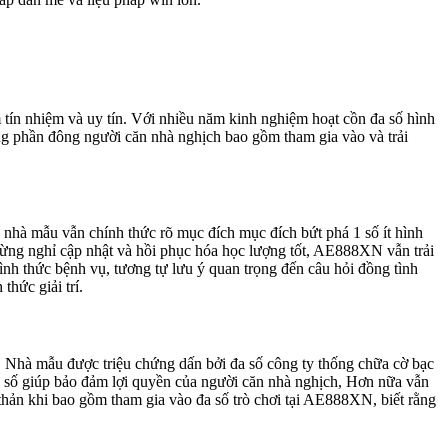
 tín nhiệm và uy tín. Với nhiều năm kinh nghiệm hoạt cồn đa số hình
ng phần đông người căn nhà nghịch bao gồm tham gia vào và trải
nhà mẫu vẫn chính thức rõ mục đích mục đích bứt phá 1 số ít hình
gừng nghỉ cập nhật và hồi phục hóa học lượng tốt, AE888XN vẫn trải
ình thức bệnh vụ, tương tự lưu ý quan trọng đến câu hỏi đồng tình
hức giải trí.
p. Nhà mẫu được triệu chứng dấn bởi đa số công ty thống chữa cờ bạc
 đa số giúp bảo đảm lợi quyền của người căn nhà nghịch, Hơn nữa vẫn
hản khi bao gồm tham gia vào đa số trò chơi tại AE888XN, biết rằng