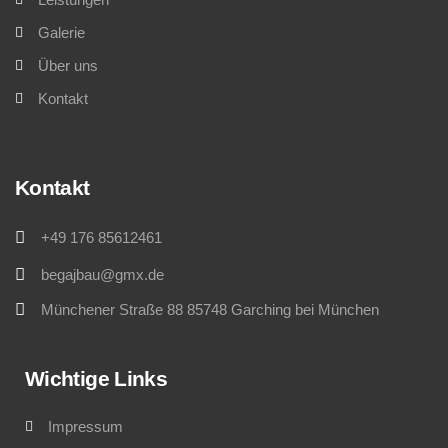
Galerie
Über uns
Kontakt
Kontakt
+49 176 85612461
begajbau@gmx.de
Münchener Straße 88 85748 Garching bei München
Wichtige Links
Impressum