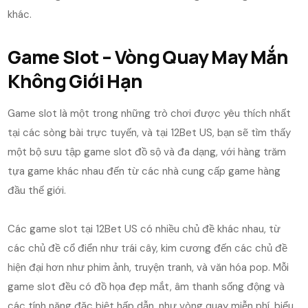
khác.
Game Slot – Vòng Quay May Mắn
Không Giới Hạn
Game slot là một trong những trò chơi được yêu thích nhất
tại các sòng bài trực tuyến, và tại 12Bet US, bạn sẽ tìm thấy
một bộ sưu tập game slot đồ sộ và đa dạng, với hàng trăm
tựa game khác nhau đến từ các nhà cung cấp game hàng
đầu thế giới.
Các game slot tại 12Bet US có nhiều chủ đề khác nhau, từ
các chủ đề cổ điển như trái cây, kim cương đến các chủ đề
hiện đại hơn như phim ảnh, truyện tranh, và văn hóa pop. Mỗi
game slot đều có đồ họa đẹp mắt, âm thanh sống động và
các tính năng đặc biệt hấp dẫn, như vòng quay miễn phí, biểu