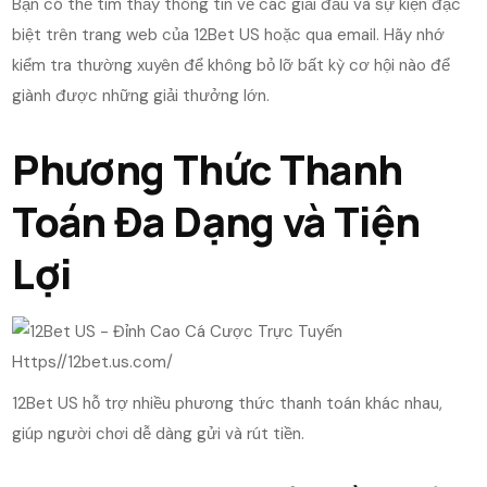
Bạn có thể tìm thấy thông tin về các giải đấu và sự kiện đặc
biệt trên trang web của 12Bet US hoặc qua email. Hãy nhớ
kiểm tra thường xuyên để không bỏ lỡ bất kỳ cơ hội nào để
giành được những giải thưởng lớn.
Phương Thức Thanh
Toán Đa Dạng và Tiện
Lợi
12Bet US hỗ trợ nhiều phương thức thanh toán khác nhau,
giúp người chơi dễ dàng gửi và rút tiền.