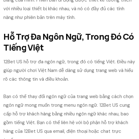
bảng của mình. Phiên bản di động được thiết kế tương thích
với nhiều loại thiết bị khác nhau, và nó có đầy đủ các tính
năng như phiên bản trên máy tính.
Hỗ Trợ Đa Ngôn Ngữ, Trong Đó Có
Tiếng Việt
12Bet US hỗ trợ đa ngôn ngữ, trong đó có tiếng Việt. Điều này
giúp người chơi Việt Nam dễ dàng sử dụng trang web và hiểu
rõ các thông tin và điều khoản.
Bạn có thể thay đổi ngôn ngữ của trang web bằng cách chọn
ngôn ngữ mong muốn trong menu ngôn ngữ. 12Bet US cung
cấp hỗ trợ khách hàng bằng nhiều ngôn ngữ khác nhau, bao
gồm tiếng Việt. Bạn có thể liên hệ với bộ phận hỗ trợ khách
hàng của 12Bet US qua email, điện thoại hoặc chat trực