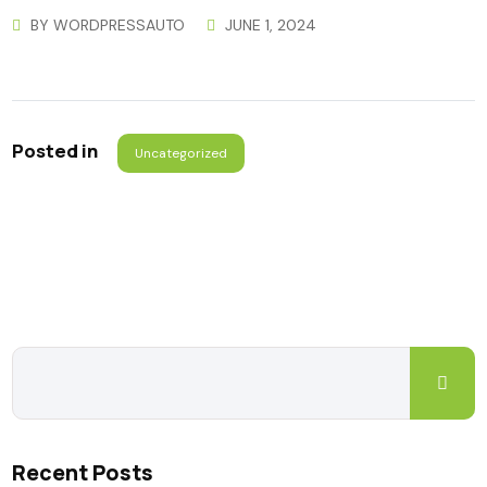
BY
WORDPRESSAUTO
JUNE 1, 2024
Posted in
Uncategorized
Recent Posts