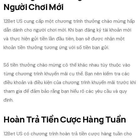
Người Chơi Mới
12Bet US cung cấp một chương trình thưởng chào mừng hấp
dẫn dành cho người chơi mới. Khi bạn đăng ký tài khoản mới
và thực hiện gửi tiền lần đầu tiên, bạn sẽ được nhận một
khoản tiền thưởng tương ứng với số tiền bạn gửi.
Số tiền thưởng chào mừng có thể khác nhau tùy thuộc vào
từng chương trình khuyến mãi cụ thể. Bạn nên kiểm tra các
điều khoản và điều kiện của chương trình khuyến mãi trước khi
tham gia để đảm bảo rằng bạn hiểu rõ các yêu cầu và quy
định.
Hoàn Trả Tiền Cược Hàng Tuần
12Bet US có chương trình hoàn trả tiền cược hàng tuần cho