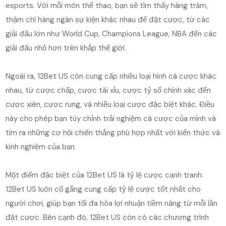
esports. Với mỗi môn thể thao, bạn sẽ tìm thấy hàng trăm,
thậm chí hàng ngàn sự kiện khác nhau để đặt cược, từ các
giải đấu lớn như World Cup, Champions League, NBA đến các
giải đấu nhỏ hơn trên khắp thế giới.
Ngoài ra, 12Bet US còn cung cấp nhiều loại hình cá cược khác
nhau, từ cược chấp, cược tài xỉu, cược tỷ số chính xác đến
cược xiên, cược rung, và nhiều loại cược đặc biệt khác. Điều
này cho phép bạn tùy chỉnh trải nghiệm cá cược của mình và
tìm ra những cơ hội chiến thắng phù hợp nhất với kiến thức và
kinh nghiệm của bạn.
Một điểm đặc biệt của 12Bet US là tỷ lệ cược cạnh tranh.
12Bet US luôn cố gắng cung cấp tỷ lệ cược tốt nhất cho
người chơi, giúp bạn tối đa hóa lợi nhuận tiềm năng từ mỗi lần
đặt cược. Bên cạnh đó, 12Bet US còn có các chương trình