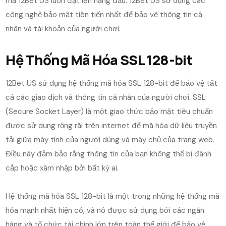
mà 12Bet US luôn đặt lên hàng đầu. 12Bet US sử dụng các
công nghệ bảo mật tiên tiến nhất để bảo vệ thông tin cá
nhân và tài khoản của người chơi.
Hệ Thống Mã Hóa SSL 128-bit
12Bet US sử dụng hệ thống mã hóa SSL 128-bit để bảo vệ tất
cả các giao dịch và thông tin cá nhân của người chơi. SSL
(Secure Socket Layer) là một giao thức bảo mật tiêu chuẩn
được sử dụng rộng rãi trên internet để mã hóa dữ liệu truyền
tải giữa máy tính của người dùng và máy chủ của trang web.
Điều này đảm bảo rằng thông tin của bạn không thể bị đánh
cắp hoặc xâm nhập bởi bất kỳ ai.
Hệ thống mã hóa SSL 128-bit là một trong những hệ thống mã
hóa mạnh nhất hiện có, và nó được sử dụng bởi các ngân
hàng và tổ chức tài chính lớn trên toàn thế giới để bảo vệ